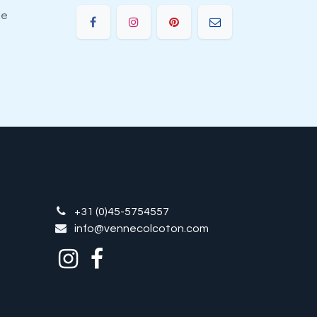
ie
+31 (0)45-5754557
info@vennecolcoton.com