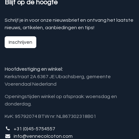
Blijf op de hoogte
Schrijf je in voor onze nieuwsbrief en ontvang het laatste
nieuws, artikelen, aanbiedingen en tips!
Inschrijven
Hoofdvestiging en winkel:
Kerkstraat 2A 6367 JE Ubachsberg, gemeente
Voerendaal Nederland
Openingstijden winkel op afspraak: woensdag en
donderdag.
KvK: 95792074 BTW nr: NL867302318B01
+31 (0)45-5754557
info@vennecolcoton.com