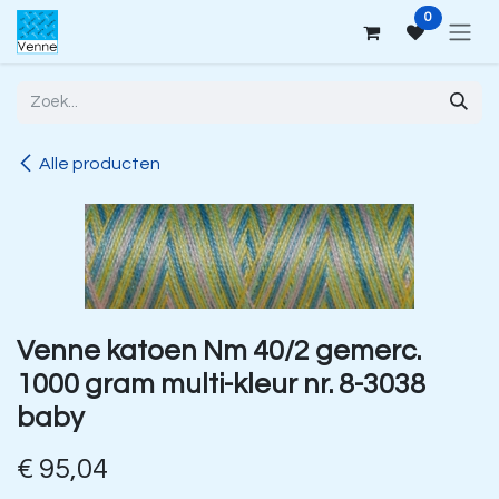
Overslaan naar inhoud
0
Alle producten
Venne katoen Nm 40/2 gemerc.
1000 gram multi-kleur nr. 8-3038
baby
€
95,04