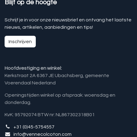
Blijf op de hoogte
Schrijf je in voor onze nieuwsbrief en ontvang het laatste
nieuws, artikelen, aanbiedingen en tips!
Inschrijven
Hoofdvestiging en winkel:
Kerkstraat 2A 6367 JE Ubachsberg, gemeente
Voerendaal Nederland
Openingstijden winkel op afspraak: woensdag en
donderdag.
KvK: 95792074 BTW nr: NL867302318B01
+31 (0)45-5754557
info@vennecolcoton.com