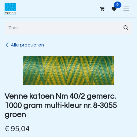
Overslaan naar inhoud
0
Alle producten
Venne katoen Nm 40/2 gemerc.
1000 gram multi-kleur nr. 8-3055
groen
€
95,04