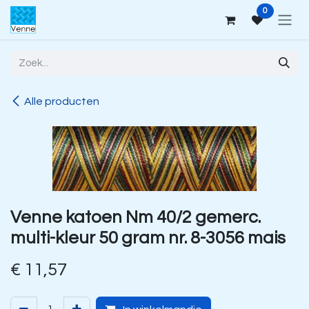
Overslaan naar inhoud
0
Alle producten
Venne katoen Nm 40/2 gemerc.
multi-kleur 50 gram nr. 8-3056 mais
€
11,57