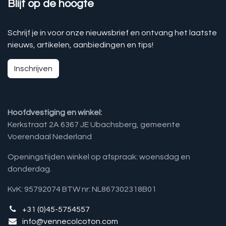
Blijf op de hoogte
Schrijf je in voor onze nieuwsbrief en ontvang het laatste
nieuws, artikelen, aanbiedingen en tips!
Inschrijven
Hoofdvestiging en winkel:
Kerkstraat 2A 6367 JE Ubachsberg, gemeente
Voerendaal Nederland
Openingstijden winkel op afspraak: woensdag en
donderdag.
KvK: 95792074 BTW nr: NL867302318B01
+31 (0)45-5754557
info@vennecolcoton.com