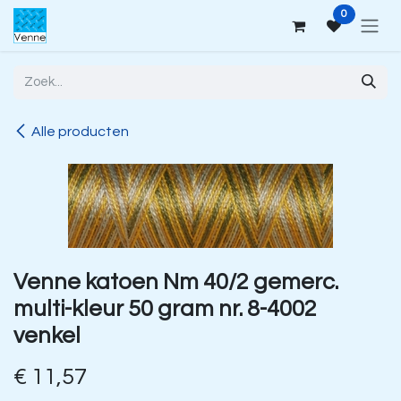
Overslaan naar inhoud
0
Alle producten
Venne katoen Nm 40/2 gemerc.
multi-kleur 50 gram nr. 8-4002
venkel
€
11,57