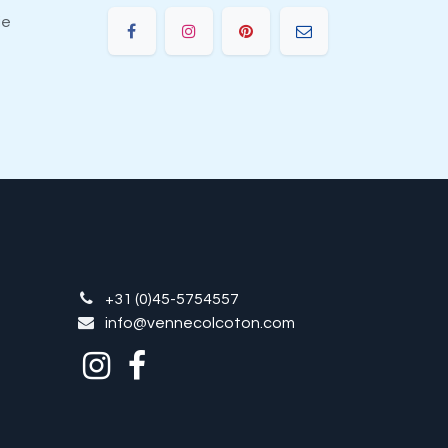
ie
+31 (0)45-5754557
info@vennecolcoton.com