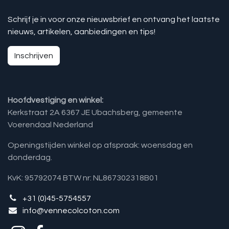
Schrijf je in voor onze nieuwsbrief en ontvang het laatste
nieuws, artikelen, aanbiedingen en tips!
Inschrijven
Hoofdvestiging en winkel:
Kerkstraat 2A 6367 JE Ubachsberg, gemeente
Voerendaal Nederland
Openingstijden winkel op afspraak: woensdag en
donderdag.
KvK: 95792074 BTW nr: NL867302318B01
+31 (0)45-5754557
info@vennecolcoton.com