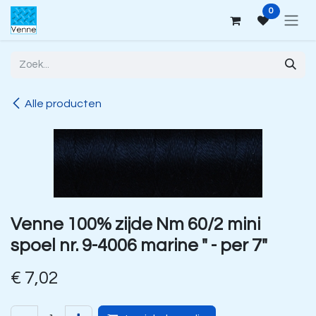
Overslaan naar inhoud
0
Alle producten
Venne 100% zijde Nm 60/2 mini
spoel nr. 9-4006 marine " - per 7"
€
7,02