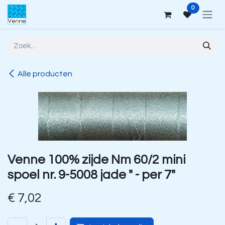
Overslaan naar inhoud
0
Alle producten
Venne 100% zijde Nm 60/2 mini
spoel nr. 9-5008 jade " - per 7"
€
7,02