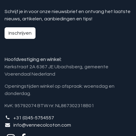
Schrijf je in voor onze nieuwsbrief en ontvang het laatste
nieuws, artikelen, aanbiedingen en tips!
Inschrijven
Hoofdvestiging en winkel:
Kerkstraat 2A 6367 JE Ubachsberg, gemeente
Voerendaal Nederland
Openingstijden winkel op afspraak: woensdag en
donderdag.
KvK: 95792074 BTW nr: NL867302318B01
+31 (0)45-5754557
info@vennecolcoton.com