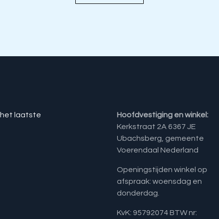
 het laatste
Hoofdvestiging en winkel:
Kerkstraat 2A 6367 JE
Ubachsberg, gemeente
Voerendaal Nederland
Openingstijden winkel op
afspraak: woensdag en
donderdag.
KvK: 95792074 BTW nr: