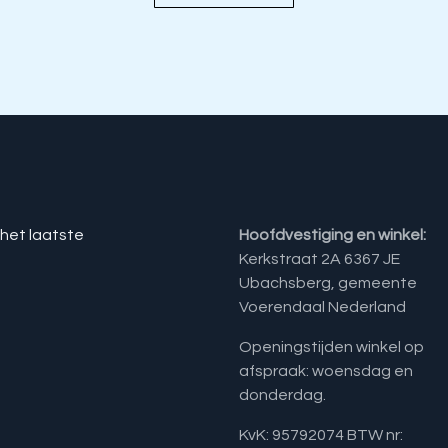
 het laatste
Hoofdvestiging en winkel:
Kerkstraat 2A 6367 JE
Ubachsberg, gemeente
Voerendaal Nederland
Openingstijden winkel op
afspraak: woensdag en
donderdag.
KvK: 95792074 BTW nr: