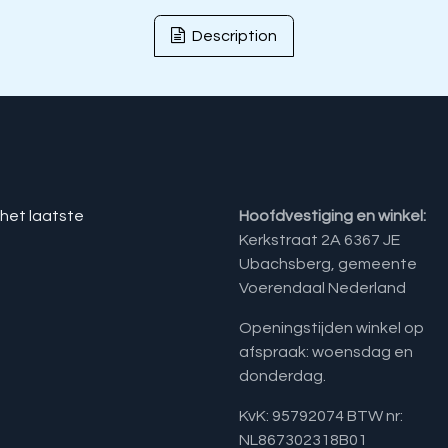
Description
 het laatste
Hoofdvestiging en winkel:
Kerkstraat 2A 6367 JE
Ubachsberg, gemeente
Voerendaal Nederland
Openingstijden winkel op
afspraak: woensdag en
donderdag.
KvK: 95792074 BTW nr:
NL867302318B01