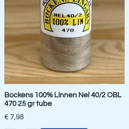
Bockens 100% Linnen Nel 40/2 OBL
470 25 gr tube
€
7,98