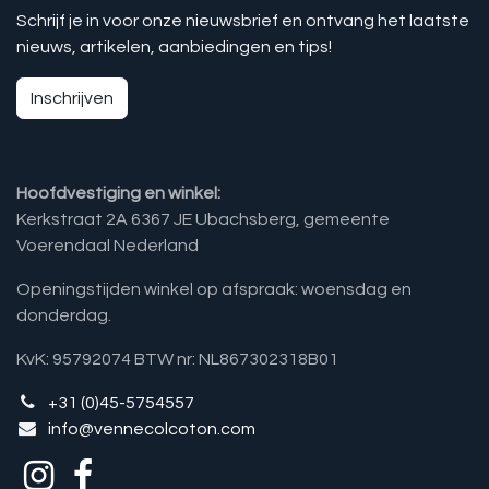
Schrijf je in voor onze nieuwsbrief en ontvang het laatste
nieuws, artikelen, aanbiedingen en tips!
Inschrijven
Hoofdvestiging en winkel:
Kerkstraat 2A 6367 JE Ubachsberg, gemeente
Voerendaal Nederland
Openingstijden winkel op afspraak: woensdag en
donderdag.
KvK: 95792074 BTW nr: NL867302318B01
+31 (0)45-5754557
info@vennecolcoton.com