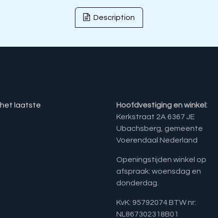
Description
 het laatste
Hoofdvestiging en winkel:
Kerkstraat 2A 6367 JE
Ubachsberg, gemeente
Voerendaal Nederland
Openingstijden winkel op
afspraak: woensdag en
donderdag.
KvK: 95792074 BTW nr:
NL867302318B01