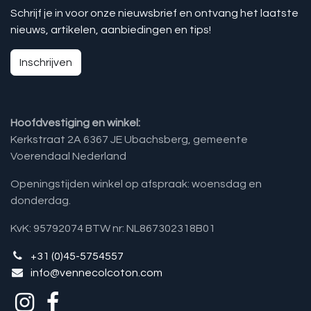
Schrijf je in voor onze nieuwsbrief en ontvang het laatste
nieuws, artikelen, aanbiedingen en tips!
Inschrijven
Hoofdvestiging en winkel:
Kerkstraat 2A 6367 JE Ubachsberg, gemeente
Voerendaal Nederland
Openingstijden winkel op afspraak: woensdag en
donderdag.
KvK: 95792074 BTW nr: NL867302318B01
+31 (0)45-5754557
info@vennecolcoton.com