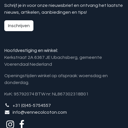
Schrijf je in voor onze nieuwsbrief en ontvang het laatste
nieuws, artikelen, aanbiedingen en tips!
Inschrijven
Hoofdvestiging en winkel:
Kerkstraat 2A 6367 JE Ubachsberg, gemeente
Voerendaal Nederland
Openingstijden winkel op afspraak: woensdag en
donderdag.
KvK: 95792074 BTW nr: NL867302318B01
+31 (0)45-5754557
info@vennecolcoton.com