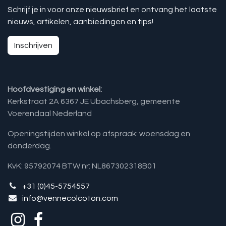
Schrijf je in voor onze nieuwsbrief en ontvang het laatste
nieuws, artikelen, aanbiedingen en tips!
Inschrijven
Hoofdvestiging en winkel:
Kerkstraat 2A 6367 JE Ubachsberg, gemeente
Voerendaal Nederland
Openingstijden winkel op afspraak: woensdag en
donderdag.
KvK: 95792074 BTW nr: NL867302318B01
+31 (0)45-5754557
info@vennecolcoton.com