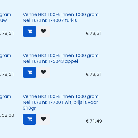
 gram
Venne BIO 100% linnen 1000 gram
auw
Nel 16/2 nr. 1-4007 turkis
€
78,51
€
78,51
 gram
Venne BIO 100% linnen 1000 gram
Nel 16/2 nr. 1-5043 appel
€
78,51
€
78,51
 gram
Venne BIO 100% linnen 1000 gram
Nel 16/2 nr. 1-7001 wit, prijs is voor
910gr
€
52,00
€
71,49