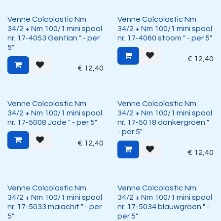
Venne Colcolastic Nm
Venne Colcolastic Nm
34/2 + Nm 100/1 mini spool
34/2 + Nm 100/1 mini spool
nr. 17-4053 Gentian " - per
nr. 17-4060 stoom " - per 5"
5"
€
12,40
€
12,40
Venne Colcolastic Nm
Venne Colcolastic Nm
34/2 + Nm 100/1 mini spool
34/2 + Nm 100/1 mini spool
nr. 17-5008 Jade " - per 5"
nr. 17-5018 donkergroen "
- per 5"
€
12,40
€
12,40
Venne Colcolastic Nm
Venne Colcolastic Nm
34/2 + Nm 100/1 mini spool
34/2 + Nm 100/1 mini spool
nr. 17-5033 malachit " - per
nr. 17-5034 blauwgroen " -
5"
per 5"