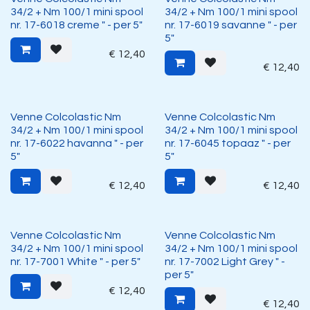
34/2 + Nm 100/1 mini spool
34/2 + Nm 100/1 mini spool
nr. 17-6018 creme " - per 5"
nr. 17-6019 savanne " - per
5"
€
12,40
€
12,40
Venne Colcolastic Nm
Venne Colcolastic Nm
34/2 + Nm 100/1 mini spool
34/2 + Nm 100/1 mini spool
nr. 17-6022 havanna " - per
nr. 17-6045 topaaz " - per
5"
5"
€
12,40
€
12,40
Venne Colcolastic Nm
Venne Colcolastic Nm
34/2 + Nm 100/1 mini spool
34/2 + Nm 100/1 mini spool
nr. 17-7001 White " - per 5"
nr. 17-7002 Light Grey " -
per 5"
€
12,40
€
12,40