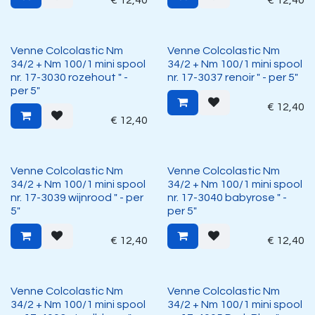
€
12,40
€
12,40
Venne Colcolastic Nm
Venne Colcolastic Nm
34/2 + Nm 100/1 mini spool
34/2 + Nm 100/1 mini spool
nr. 17-3030 rozehout " -
nr. 17-3037 renoir " - per 5"
per 5"
€
12,40
€
12,40
Venne Colcolastic Nm
Venne Colcolastic Nm
34/2 + Nm 100/1 mini spool
34/2 + Nm 100/1 mini spool
nr. 17-3039 wijnrood " - per
nr. 17-3040 babyrose " -
5"
per 5"
€
12,40
€
12,40
Venne Colcolastic Nm
Venne Colcolastic Nm
34/2 + Nm 100/1 mini spool
34/2 + Nm 100/1 mini spool