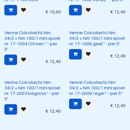
€
10,00
€
12,40
Venne Colcolastic Nm
Venne Colcolastic Nm
34/2 + Nm 100/1 mini spoel
34/2 + Nm 100/1 mini spoel
nr. 17-1004 Citroen " - per
nr. 17-1006 geel " - per 5"
5"
€
12,40
€
12,40
Venne Colcolastic Nm
Venne Colcolastic Nm
34/2 + Nm 100/1 mini spoel
34/2 + Nm 100/1 mini spoel
nr. 17-2003 begonia " - per
nr. 17-2009 tegel " - per 5"
5"
€
12,40
€
12,40