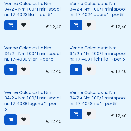
Venne Colcolastic Nm
Venne Colcolastic Nm
34/2 + Nm 100/1 mini spool
34/2 + Nm 100/1 mini spool
nr. 17-4023 lila " - per 5"
nr. 17-4024 paars " - per 5"
€
12,40
€
12,40
Venne Colcolastic Nm
Venne Colcolastic Nm
34/2 + Nm 100/1 mini spool
34/2 + Nm 100/1 mini spool
nr. 17-4030 vlier " - per 5"
nr. 17-4031 lichtlila " - per 5"
€
12,40
€
12,40
Venne Colcolastic Nm
Venne Colcolastic Nm
34/2 + Nm 100/1 mini spool
34/2 + Nm 100/1 mini spool
nr. 17-4038 lagune " - per
nr. 17-4048 Iris " - per 5"
5"
€
12,40
€
12,40