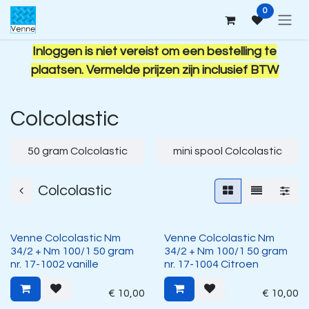
Overslaan naar inhoud
0
Inloggen is niet vereist om een bestelling te
plaatsen. Vermelde prijzen zijn inclusief BTW
Colcolastic
50 gram Colcolastic
mini spool Colcolastic
Colcolastic
Venne Colcolastic Nm
Venne Colcolastic Nm
34/2 + Nm 100/1 50 gram
34/2 + Nm 100/1 50 gram
nr. 17-1002 vanille
nr. 17-1004 Citroen
€
10,00
€
10,00