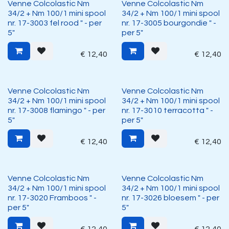
Venne Colcolastic Nm
Venne Colcolastic Nm
34/2 + Nm 100/1 mini spool
34/2 + Nm 100/1 mini spool
nr. 17-3003 fel rood " - per
nr. 17-3005 bourgondie " -
5"
per 5"
€
12,40
€
12,40
Venne Colcolastic Nm
Venne Colcolastic Nm
34/2 + Nm 100/1 mini spool
34/2 + Nm 100/1 mini spool
nr. 17-3008 flamingo " - per
nr. 17-3010 terracotta " -
5"
per 5"
€
12,40
€
12,40
Venne Colcolastic Nm
Venne Colcolastic Nm
34/2 + Nm 100/1 mini spool
34/2 + Nm 100/1 mini spool
nr. 17-3020 Framboos " -
nr. 17-3026 bloesem " - per
per 5"
5"