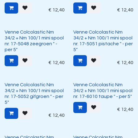
€
12,40
€
12,40
Venne Colcolastic Nm
Venne Colcolastic Nm
34/2 + Nm 100/1 mini spool
34/2 + Nm 100/1 mini spool
nr. 17-5048 zeegroen " -
nr. 17-5051 pistache " - per
per 5"
5"
€
12,40
€
12,40
Venne Colcolastic Nm
Venne Colcolastic Nm
34/2 + Nm 100/1 mini spool
34/2 + Nm 100/1 mini spool
nr. 17-5052 gifgroen " - per
nr. 17-6010 taupe " - per 5"
5"
€
12,40
€
12,40
Venne Colcolastic Nm
Venne Colcolastic Nm