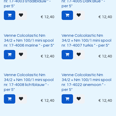
nr. 17-4003 staalblauw " -
nr. 17-4005 Dark Blue " -
per 5"
per 5"
€
12,40
€
12,40
Venne Colcolastic Nm
Venne Colcolastic Nm
34/2 + Nm 100/1 mini spool
34/2 + Nm 100/1 mini spool
nr. 17-4006 marine " - per 5"
nr. 17-4007 turkis " - per 5"
€
12,40
€
12,40
Venne Colcolastic Nm
Venne Colcolastic Nm
34/2 + Nm 100/1 mini spool
34/2 + Nm 100/1 mini spool
nr. 17-4008 lichtblauw " -
nr. 17-4022 anemoon " -
per 5"
per 5"
€
12,40
€
12,40