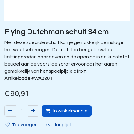
Flying Dutchman schuit 34 cm
Met deze speciale schuit kun je gemakkelijk de inslag in
het weefsel brengen. De metalen beugel duwt de
kettingdraden naar boven en de opening in de kunststof
beugel aan de voorzijde zorgt ervoor dat het garen
gemakkelijk van het spoelpijpje afrolt.
Artikelcode #WA0201
€
90,91
In winkelmandje
Toevoegen aan verlanglijst