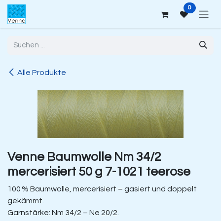
Zum Inhalt springen
0
Alle Produkte
Venne Baumwolle Nm 34/2
mercerisiert 50 g 7-1021 teerose
100 % Baumwolle, mercerisiert – gasiert und doppelt
gekämmt.
Garnstärke: Nm 34/2 – Ne 20/2.