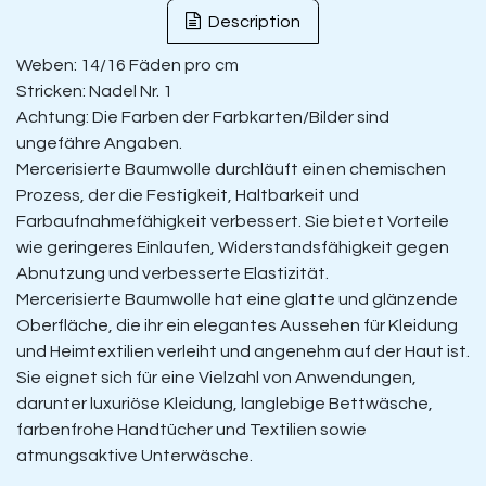
Description
Weben: 14/16 Fäden pro cm
Stricken: Nadel Nr. 1
Achtung: Die Farben der Farbkarten/Bilder sind
ungefähre Angaben.
Mercerisierte Baumwolle durchläuft einen chemischen
Prozess, der die Festigkeit, Haltbarkeit und
Farbaufnahmefähigkeit verbessert. Sie bietet Vorteile
wie geringeres Einlaufen, Widerstandsfähigkeit gegen
Abnutzung und verbesserte Elastizität.
Mercerisierte Baumwolle hat eine glatte und glänzende
Oberfläche, die ihr ein elegantes Aussehen für Kleidung
und Heimtextilien verleiht und angenehm auf der Haut ist.
Sie eignet sich für eine Vielzahl von Anwendungen,
darunter luxuriöse Kleidung, langlebige Bettwäsche,
farbenfrohe Handtücher und Textilien sowie
atmungsaktive Unterwäsche.