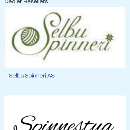
Dealer
Resellers
Selbu Spinneri AS