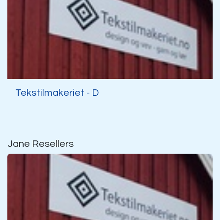
Tekstilmakeriet - D
Jane
Resellers