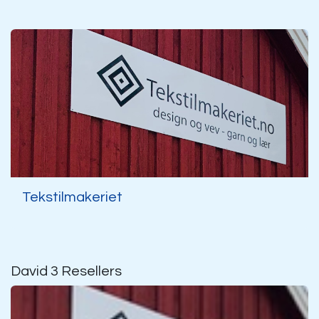
Tekstilmakeriet
David 3
Resellers