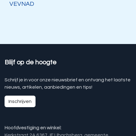
VEVNAD
Blijf op de hoogte
Schrijf je in voor onze nieuwsbrief en ontvang het laatste
nieuws, artikelen, aanbiedingen en tips!
Inschrijven
Hoofdvestiging en winkel:
Kerkstraat 2A 6367 JE Ubachsberg, gemeente