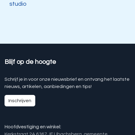
studio
Blijf op de hoogte
Schrijf je in voor onze nieuwsbrief en ontvang het laatste
nieuws, artikelen, aanbiedingen en tips!
Inschrijven
Hoofdvestiging en winkel:
Kerkstraat 2A 6367 JE Ubachsberg, gemeente