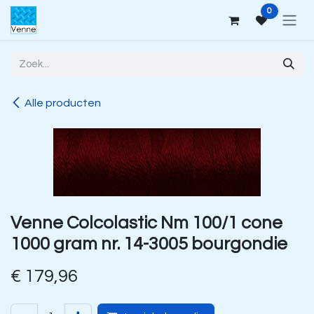
Overslaan naar inhoud
0
Alle producten
Venne Colcolastic Nm 100/1 cone
1000 gram nr. 14-3005 bourgondie
€
179,96