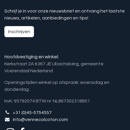
Schrijf je in voor onze nieuwsbrief en ontvang het laatste
nieuws, artikelen, aanbiedingen en tips!
Inschrijven
Hoofdvestiging en winkel:
Kerkstraat 2A 6367 JE Ubachsberg, gemeente
Voerendaal Nederland
Openingstijden winkel op afspraak: woensdag en
donderdag.
KvK: 95792074 BTW nr: NL867302318B01
+31 (0)45-5754557
info@vennecolcoton.com