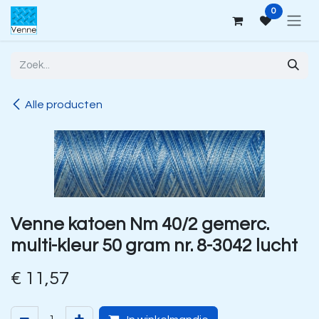
Overslaan naar inhoud
0
Alle producten
Venne katoen Nm 40/2 gemerc.
multi-kleur 50 gram nr. 8-3042 lucht
€
11,57