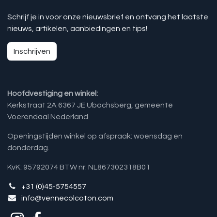
Schrijf je in voor onze nieuwsbrief en ontvang het laatste
nieuws, artikelen, aanbiedingen en tips!
Inschrijven
Hoofdvestiging en winkel:
Kerkstraat 2A 6367 JE Ubachsberg, gemeente
Voerendaal Nederland
Openingstijden winkel op afspraak: woensdag en
donderdag.
KvK: 95792074 BTW nr: NL867302318B01
+31 (0)45-5754557
info@vennecolcoton.com